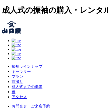
成人式の振袖の購入・レンタ
振袖ラインナップ
ギャラリー
プラン
前撮り
成人式までの準備
袴
アクセス
お問合せ・ご来店予約