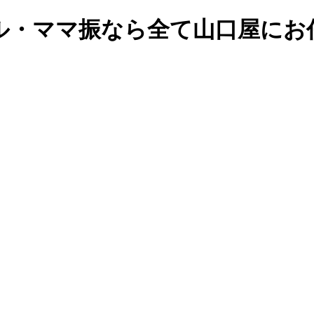
ル・ママ振なら全て山口屋にお