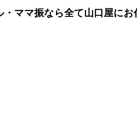
ル・ママ振なら全て山口屋にお