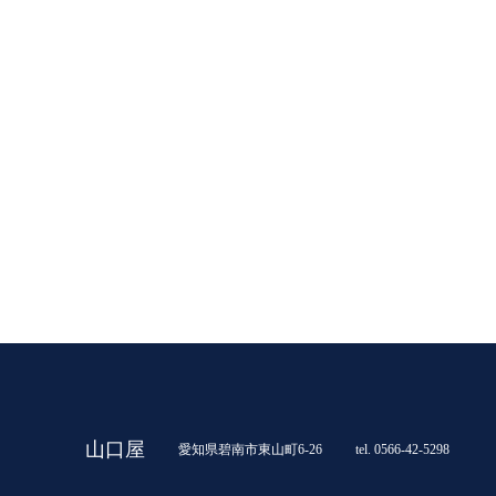
山口屋
愛知県碧南市東山町6-26
tel. 0566-42-5298