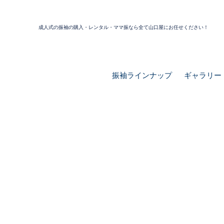
成人式の振袖の購入・レンタル・ママ振なら全て山口屋にお任せください！
振袖ラインナップ
ギャラリー