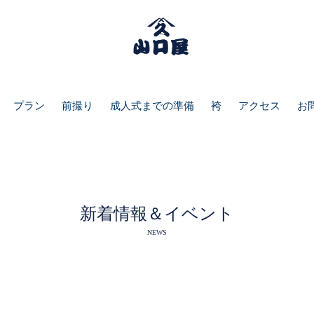
プラン
前撮り
成人式までの準備
袴
アクセス
お
新着情報＆イベント
NEWS