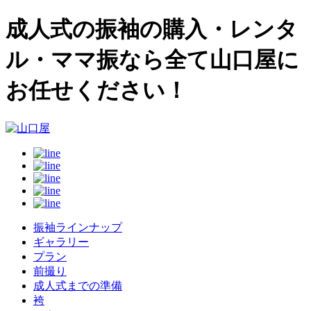
成人式の振袖の購入・レンタ
ル・ママ振なら全て山口屋に
お任せください！
振袖ラインナップ
ギャラリー
プラン
前撮り
成人式までの準備
袴