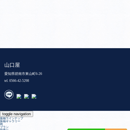
山口屋
愛知県碧南市東山町6-26
tel. 0566-42-5298
toggle navigation
振袖ラインナップ
振袖ギャラリー
袴
プラン
前撮り