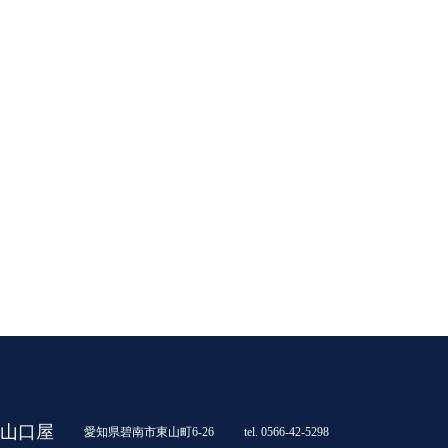
山口屋
愛知県碧南市東山町6-26
tel. 0566-42-5298