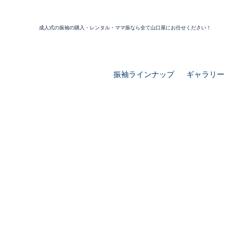
成人式の振袖の購入・レンタル・ママ振なら全て山口屋にお任せください！
振袖ラインナップ
ギャラリー