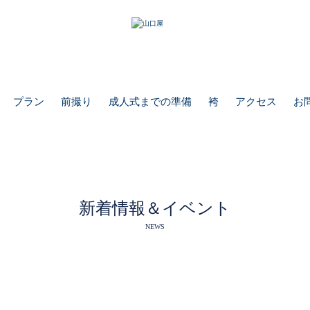
プラン
前撮り
成人式までの準備
袴
アクセス
お
新着情報＆イベント
NEWS