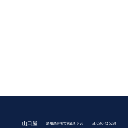
山口屋
愛知県碧南市東山町6-26
tel. 0566-42-5298