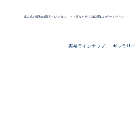
成人式の振袖の購入・レンタル・ママ振なら全て山口屋にお任せください！
振袖ラインナップ
ギャラリー