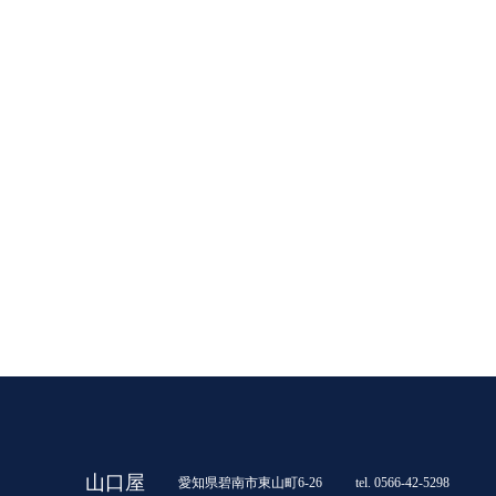
山口屋
愛知県碧南市東山町6-26
tel. 0566-42-5298