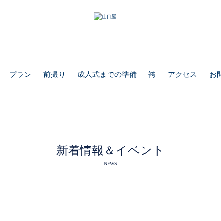
プラン
前撮り
成人式までの準備
袴
アクセス
お
新着情報＆イベント
NEWS