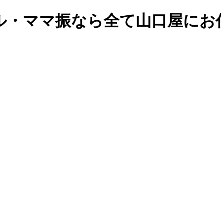
ル・ママ振なら全て山口屋にお