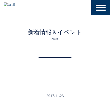
toggle
naviga
新着情報＆イベント
NEWS
2017.11.23