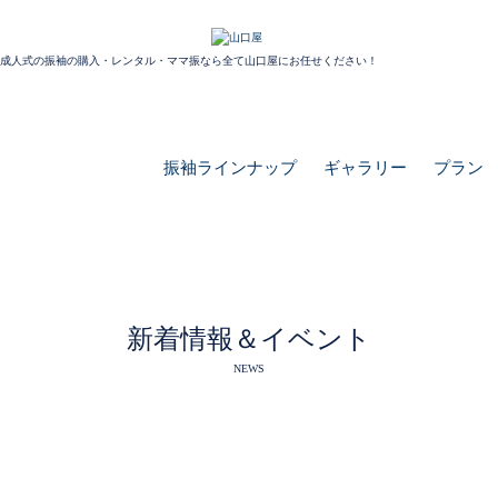
成人式の振袖の購入・レンタル・ママ振なら全て山口屋にお任せください！
振袖ラインナップ
ギャラリー
プラン
新着情報＆イベント
NEWS