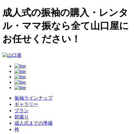
成人式の振袖の購入・レンタ
ル・ママ振なら全て山口屋に
お任せください！
振袖ラインナップ
ギャラリー
プラン
前撮り
成人式までの準備
袴