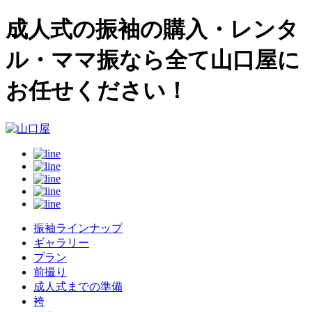
成人式の振袖の購入・レンタ
ル・ママ振なら全て山口屋に
お任せください！
振袖ラインナップ
ギャラリー
プラン
前撮り
成人式までの準備
袴