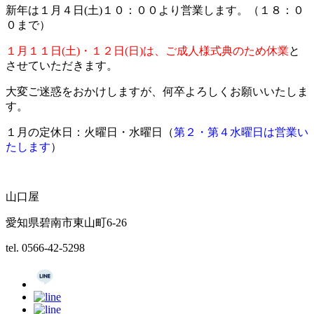
新年は１月４日(土)１０：００より営業します。（１８：０
０まで）
１月１１日(土)・１２日(日)は、ご成人様式典のため休業
と
させていただきます。
大変ご迷惑をおかけしますが、何卒よろしくお願いいたしま
す。
１月の定休日：火曜日・水曜日（
第２・第４水曜日は営業い
たします
）
山口屋
愛知県碧南市東山町6-26
tel. 0566-42-5298