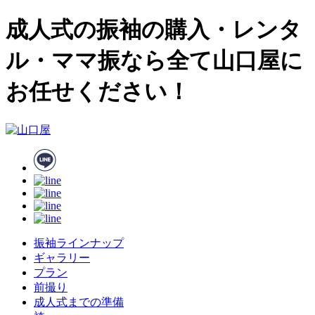
成人式の振袖の購入・レンタ
ル・ママ振なら全て山口屋に
お任せください！
振袖ラインナップ
ギャラリー
プラン
前撮り
成人式までの準備