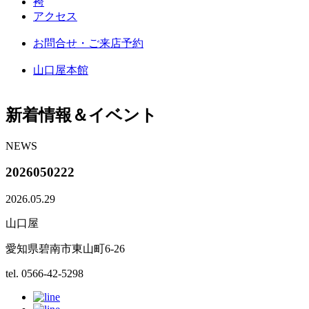
袴
アクセス
お問合せ・ご来店予約
山口屋本館
新着情報＆イベント
NEWS
2026050222
2026.05.29
山口屋
愛知県碧南市東山町6-26
tel. 0566-42-5298