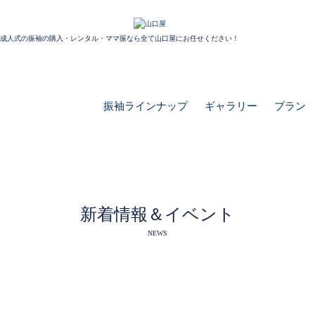
成人式の振袖の購入・レンタル・ママ振なら全て山口屋にお任せください！
振袖ラインナップ
ギャラリー
プラン
新着情報＆イベント
NEWS