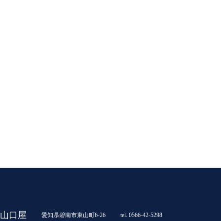
山口屋
愛知県碧南市東山町6-26
tel. 0566-42-5298