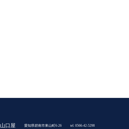
山口屋
愛知県碧南市東山町6-26
tel. 0566-42-5298