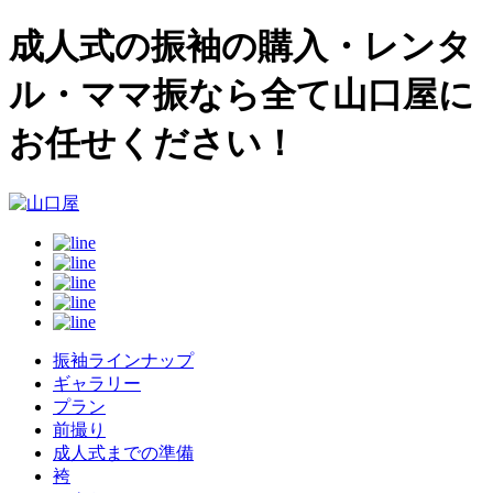
成人式の振袖の購入・レンタ
ル・ママ振なら全て山口屋に
お任せください！
振袖ラインナップ
ギャラリー
プラン
前撮り
成人式までの準備
袴