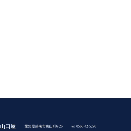
山口屋
愛知県碧南市東山町6-26
tel. 0566-42-5298