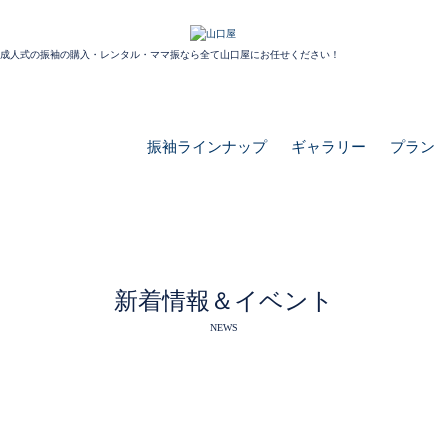
成人式の振袖の購入・レンタル・ママ振なら全て山口屋にお任せください！
振袖ラインナップ
ギャラリー
プラン
新着情報＆イベント
NEWS