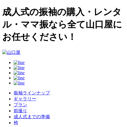
成人式の振袖の購入・レンタ
ル・ママ振なら全て山口屋に
お任せください！
振袖ラインナップ
ギャラリー
プラン
前撮り
成人式までの準備
袴