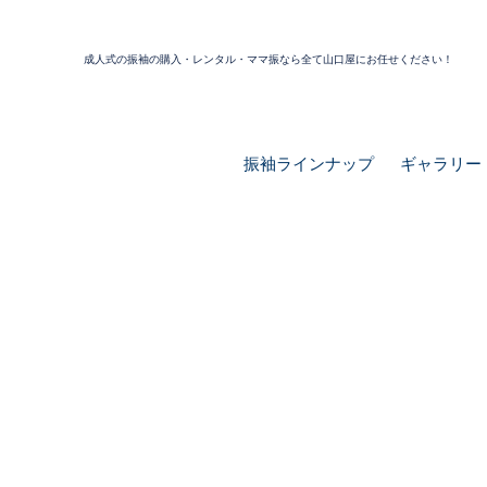
成人式の振袖の購入・レンタル・ママ振なら全て山口屋にお任せください！
振袖ラインナップ
ギャラリー