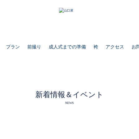
プラン
前撮り
成人式までの準備
袴
アクセス
お
新着情報＆イベント
NEWS