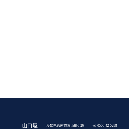
山口屋
愛知県碧南市東山町6-26
tel. 0566-42-5298