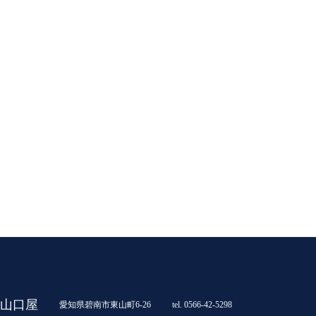
山口屋
愛知県碧南市東山町6-26
tel. 0566-42-5298