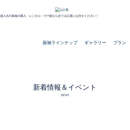
成人式の振袖の購入・レンタル・ママ振なら全て山口屋にお任せください！
振袖ラインナップ
ギャラリー
プラン
新着情報＆イベント
NEWS