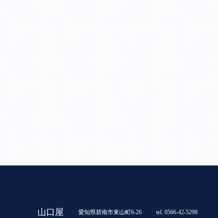
山口屋
愛知県碧南市東山町6-26
tel. 0566-42-5298