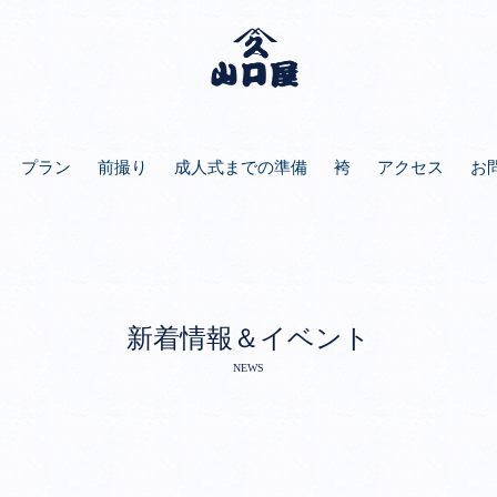
プラン
前撮り
成人式までの準備
袴
アクセス
お
新着情報＆イベント
NEWS