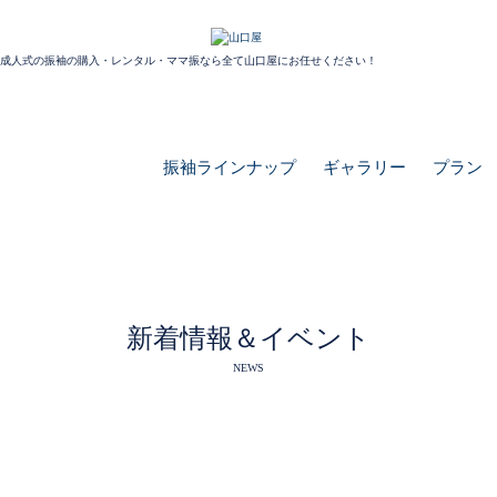
成人式の振袖の購入・レンタル・ママ振なら全て山口屋にお任せください！
振袖ラインナップ
ギャラリー
プラン
新着情報＆イベント
NEWS