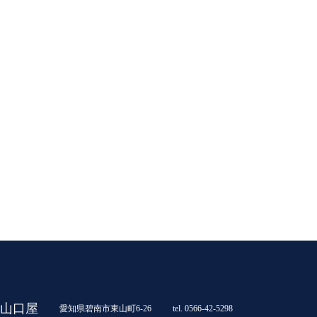
山口屋
愛知県碧南市東山町6-26
tel. 0566-42-5298