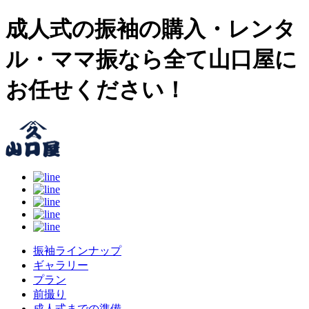
成人式の振袖の購入・レンタ
ル・ママ振なら全て山口屋に
お任せください！
振袖ラインナップ
ギャラリー
プラン
前撮り
成人式までの準備