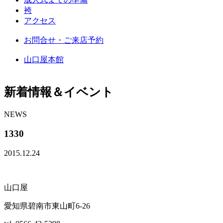
袴
アクセス
お問合せ・ご来店予約
山口屋本館
新着情報＆イベント
NEWS
1330
2015.12.24
山口屋
愛知県碧南市東山町6-26