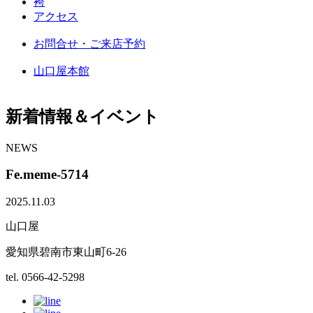
袴
アクセス
お問合せ・ご来店予約
山口屋本館
新着情報＆イベント
NEWS
Fe.meme-5714
2025.11.03
山口屋
愛知県碧南市東山町6-26
tel. 0566-42-5298